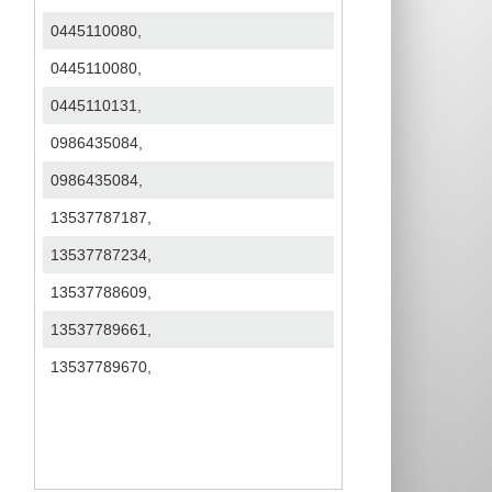
0445110080,
0445110080,
0445110131,
0986435084,
0986435084,
13537787187,
13537787234,
13537788609,
13537789661,
13537789670,